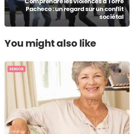
Comprendre les violences à Torre
Pacheco : un regard sur un conflit
sociétal
You might also like
SENIOR