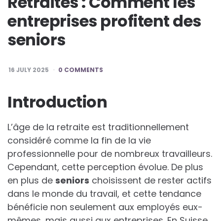
Retraites : Comment les
entreprises profitent des
seniors
16 JULY 2025
0 COMMENTS
Introduction
L’âge de la retraite est traditionnellement
considéré comme la fin de la vie
professionnelle pour de nombreux travailleurs.
Cependant, cette perception évolue. De plus
en plus de
s
e
n
i
o
r
s
choisissent de rester actifs
dans le monde du travail, et cette tendance
bénéficie non seulement aux employés eux-
mêmes, mais aussi aux entreprises. En Suisse,