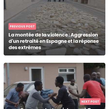
PREVIOUS POST
La montée de la violence : Aggression
d'un retraité en Espagne et la réponse
des extrêmes
NEXT POST