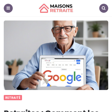
Maisons
Retraite
Menu
Search
RETRAITÉ