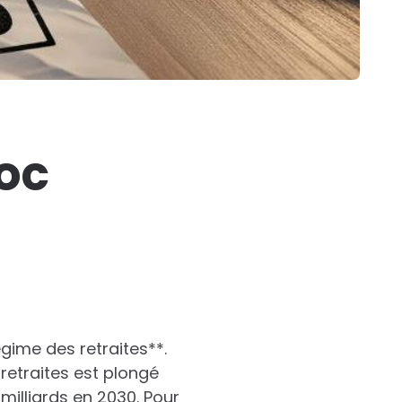
hoc
égime des retraites**.
retraites est plongé
milliards en 2030. Pour