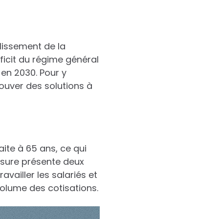
llissement de la
éficit du régime général
 en 2030. Pour y
uver des solutions à
ite à 65 ans, ce qui
esure présente deux
availler les salariés et
olume des cotisations.