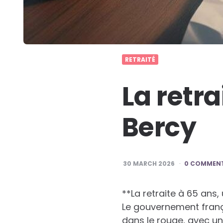
RETRAITÉ
La retra
Bercy
30 MARCH 2026
0 COMMEN
**La retraite à 65 ans,
Le gouvernement frança
dans le rouge, avec un 