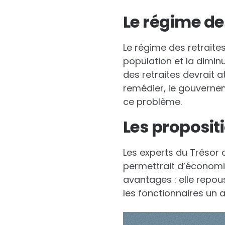
Le régime des
Le régime des retraites
population et la diminu
des retraites devrait a
remédier, le gouverne
ce problème.
Les proposi
Les experts du Trésor 
permettrait d’économis
avantages : elle repous
les fonctionnaires un