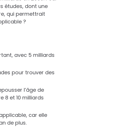
is études, dont une
e, qui permettrait
pplicable ?
tant, avec 5 milliards
udes pour trouver des
epousser l’âge de
 8 et 10 milliards
plicable, car elle
 an de plus.