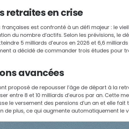
 retraites en crise
 françaises est confronté à un défi majeur : le viei
tion du nombre d’actifs. Selon les prévisions, le d
tteindre 5 milliards d’euros en 2026 et 6,6 milliards
ment a décidé de commander trois études pour tro
tions avancées
ont proposé de repousser l’âge de départ à la retra
er entre 8 et 10 milliards d’euros par an. Cette m
se le versement des pensions d’un an et elle fait tr
 an de plus, ce qui augmente automatiquement le v