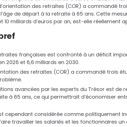
 d’orientation des retraites (COR) a commandé tro
’âge de départ à la retraite à 65 ans. Cette mesur
 10 milliards d’euros par an, est-elle réellement a
bref
traites françaises est confronté à un déficit impor
n 2026 et 6,6 milliards en 2030.
ientation des retraites (COR) a commandé trois ét
problème.
tions avancées par les experts du Trésor est de r
aite à 65 ans, ce qui permettrait d’économiser entre
t cependant considérée comme politiquement inap
aire travailler les salariés et les fonctionnaires un