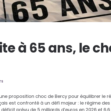
ite à 65 ans, le c
TS
 une proposition choc de Bercy pour équilibrer le r
is est confronté à un défi majeur : le régime des 
déficit prévu de 5 milliards d’euros en 2026 et 6,6 