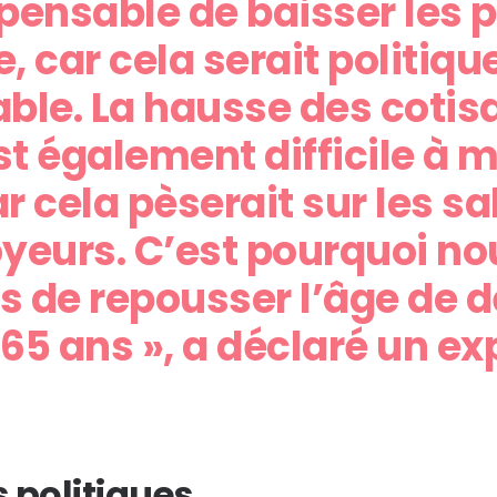
impensable de baisser les 
e, car cela serait politi
ble. La hausse des cotis
st également difficile à 
 cela pèserait sur les sa
yeurs. C’est pourquoi no
 de repousser l’âge de d
 65 ans », a déclaré un ex
s politiques