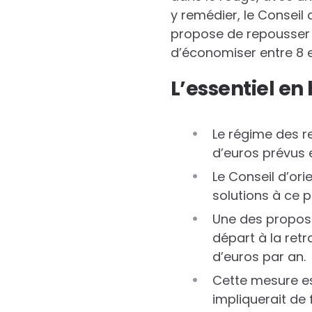
y remédier, le Conseil
propose de repousser l
d’économiser entre 8 et
L’essentiel en 
Le régime des re
d’euros prévus e
Le Conseil d’or
solutions à ce 
Une des proposi
départ à la retr
d’euros par an.
Cette mesure es
impliquerait de f