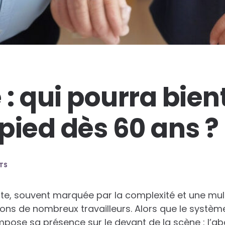
 : qui pourra bien
 pied dès 60 ans ?
TS
aite, souvent marquée par la complexité et une mult
s de nombreux travailleurs. Alors que le système 
pose sa présence sur le devant de la scène : l’a