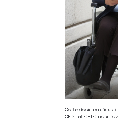
Cette décision s’inscri
CFDT et CFTC pour favo