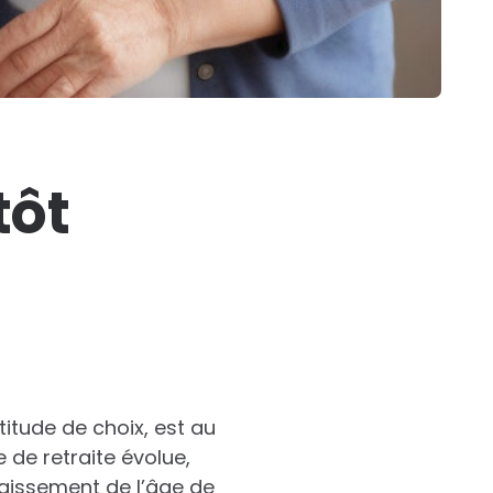
tôt
itude de choix, est au
de retraite évolue,
baissement de l’âge de