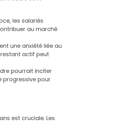
ce, les salariés
 contribuer au marché
tent une anxiété liée au
 restant actif peut
re pourrait inciter
e progressive pour
ns est cruciale. Les