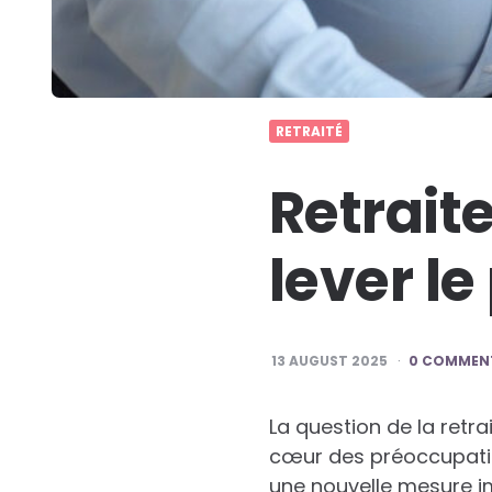
RETRAITÉ
Retraite
lever le
13 AUGUST 2025
0 COMMEN
La question de la retr
cœur des préoccupation
une nouvelle mesure im