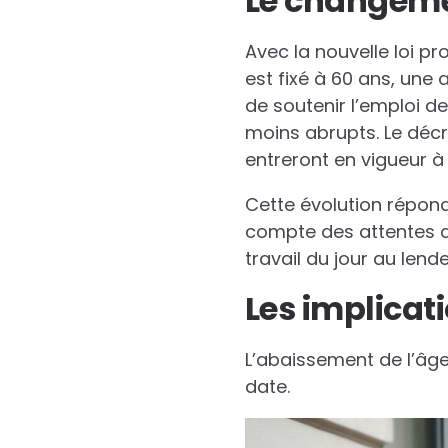
Le changeme
Avec la nouvelle loi p
est fixé à 60 ans, une
de soutenir l’emploi d
moins abrupts. Le décret
entreront en vigueur à
Cette évolution répond
compte des attentes d
travail du jour au lend
Les implicat
L’abaissement de l’âge
date.