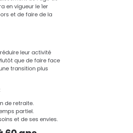
 en vigueur le 1er
rs et de faire de la
éduire leur activité
lutôt que de faire face
ne transition plus
:
n de retraite.
emps partiel.
soins et de ses envies.