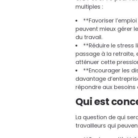
multiples :
**Favoriser l’emploi
peuvent mieux gérer le
du travail.
**Réduire le stress 
passage à la retraite, 
atténuer cette pressio
**Encourager les dis
davantage d’entreprise
répondre aux besoins 
Qui est conc
La question de qui sera
travailleurs qui peuvent