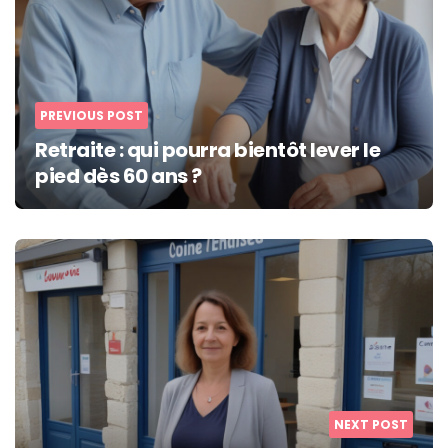
PREVIOUS POST
Retraite : qui pourra bientôt lever le
pied dès 60 ans ?
NEXT POST