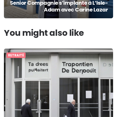
Senior Compagnie s’implante à L’Isle-
Adam avec Carine Lazar
You might also like
RETRAITÉ