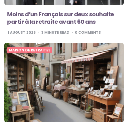
Moins d’un Français sur deux souhaite
partir à la retraite avant 60 ans
1 AUGUST 2025
3
MINUTE READ
0
COMMENTS
MAISON DE RETRAITES