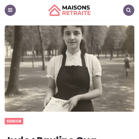
Maisons
Retraite
Menu
Search
SENIOR