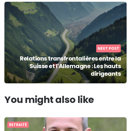
NEXT POST
Relations transfrontalières entre la
Suisse et l'Allemagne : Les hauts
dirigeants
You might also like
RETRAITÉ