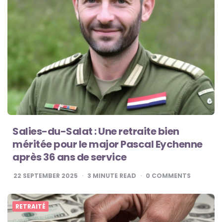
Salies-du-Salat : Une retraite bien
méritée pour le major Pascal Eychenne
après 36 ans de service
22 SEPTEMBER 2025
3
MINUTE READ
0
COMMENTS
RETRAITÉ