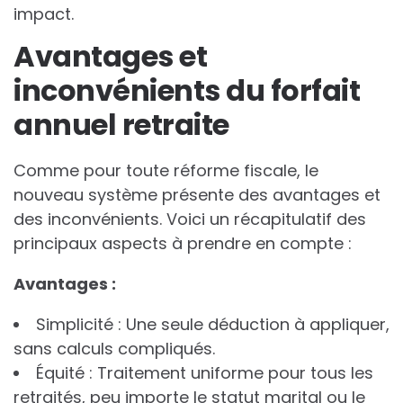
impact.
Avantages et
inconvénients du forfait
annuel retraite
Comme pour toute réforme fiscale, le
nouveau système présente des avantages et
des inconvénients. Voici un récapitulatif des
principaux aspects à prendre en compte :
A
v
a
n
t
a
g
e
s
:
Simplicité : Une seule déduction à appliquer,
sans calculs compliqués.
Équité : Traitement uniforme pour tous les
retraités, peu importe le statut marital ou le