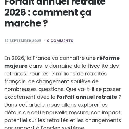
Forfait annuel retraite
2026 : comment ça
marche ?
19 SEPTEMBER 2025
0 COMMENTS
En 2026, la France va connaître une
r
é
f
o
r
m
e
m
a
j
e
u
r
e
dans le domaine de la fiscalité des
retraites. Pour les 17 millions de retraités
français, ce changement soulève de
nombreuses questions. Que va-t-il se passer
exactement avec le
f
o
r
f
a
i
t
a
n
n
u
e
l
r
e
t
r
a
i
t
e
?
Dans cet article, nous allons explorer les
détails de cette nouvelle mesure, son impact
potentiel sur les retraités et les changements
par rapport à l’ancien système.