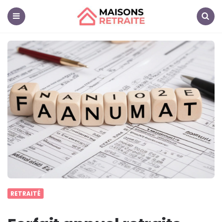
Maisons
Retraite
Menu
Search
RETRAITÉ