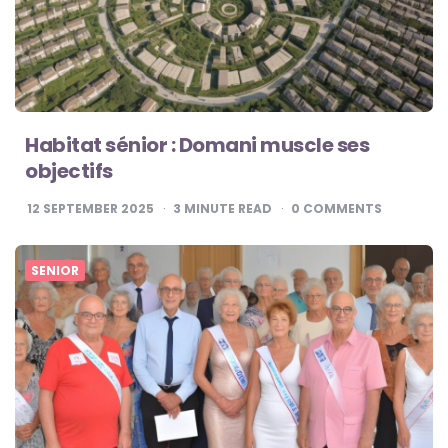
Habitat sénior : Domani muscle ses
objectifs
12 SEPTEMBER 2025
3
MINUTE READ
0
COMMENTS
SENIOR