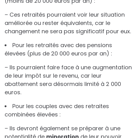
(moins de 20 000 euros par an) :
– Ces retraités pourraient voir leur situation
améliorée ou rester équivalents, car le
changement ne sera pas significatif pour eux.
Pour les retraités avec des pensions
élevées (plus de 20 000 euros par an) :
– Ils pourraient faire face à une augmentation
de leur impôt sur le revenu, car leur
abattement sera désormais limité à 2 000
euros.
Pour les couples avec des retraites
combinées élevées :
– Ils devront également se préparer à une
potentialité de
m
i
n
o
r
a
t
i
o
n
de leur pouvoir