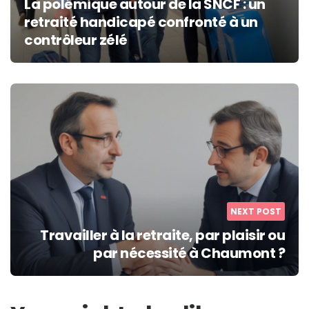
La polémique autour de la SNCF : un
retraité handicapé confronté à un
contrôleur zélé
NEXT POST
Travailler à la retraite, par plaisir ou
par nécessité à Chaumont ?