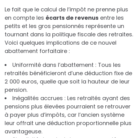
Le fait que le calcul de l’impôt ne prenne plus
en compte les
é
c
a
r
t
s
d
e
r
e
v
e
n
u
s
entre les
petits et les gros pensionnés représente un
tournant dans la politique fiscale des retraites.
Voici quelques implications de ce nouvel
abattement forfaitaire :
Uniformité dans l’abattement : Tous les
retraités bénéficieront d’une déduction fixe de
2 000 euros, quelle que soit la hauteur de leur
pension.
Inégalités accrues : Les retraités ayant des
pensions plus élevées pourraient se retrouver
à payer plus d’impôts, car l’ancien système
leur offrait une déduction proportionnelle plus
avantageuse.