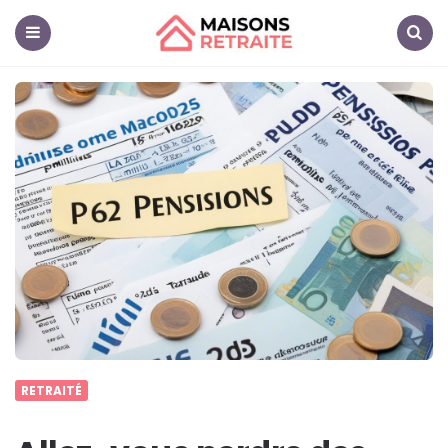
Maisons
Retraite
Menu
Search
RETRAITÉ