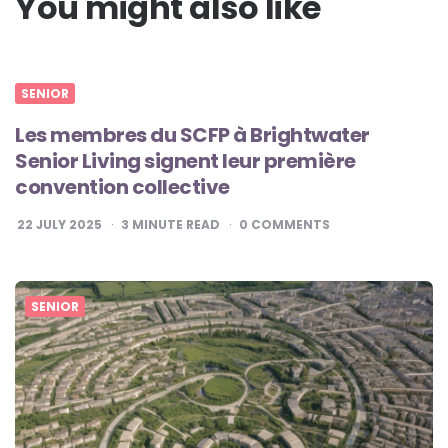
You might also like
SENIOR
Les membres du SCFP à Brightwater
Senior Living signent leur première
convention collective
22 JULY 2025
3
MINUTE READ
0
COMMENTS
SENIOR