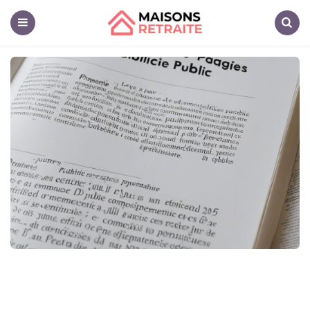
Maisons
Retraite
Menu
Search