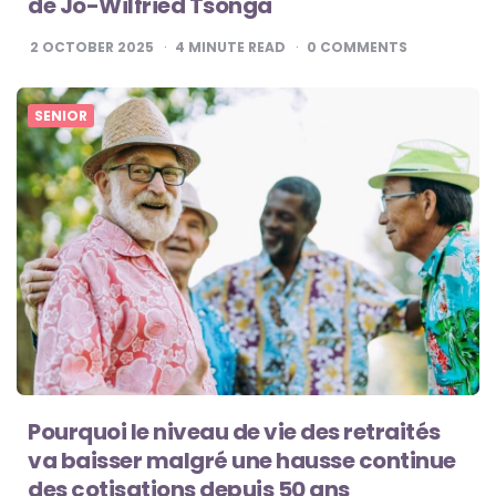
de Jo-Wilfried Tsonga
2 OCTOBER 2025
4
MINUTE READ
0
COMMENTS
SENIOR
Pourquoi le niveau de vie des retraités
va baisser malgré une hausse continue
des cotisations depuis 50 ans