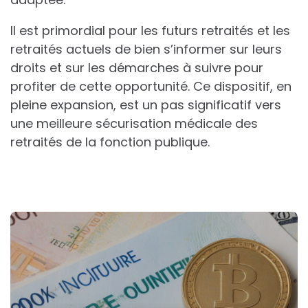
Il est primordial pour les futurs retraités et les
retraités actuels de bien s’informer sur leurs
droits et sur les démarches à suivre pour
profiter de cette opportunité. Ce dispositif, en
pleine expansion, est un pas significatif vers
une meilleure sécurisation médicale des
retraités de la fonction publique.
Post
navigation