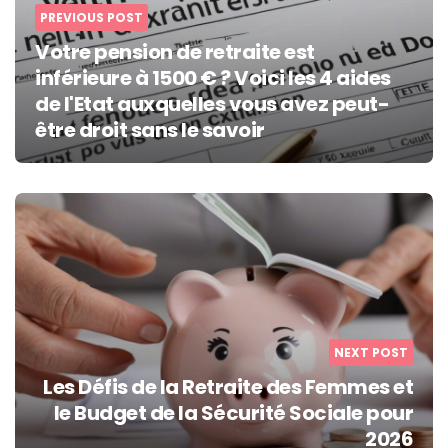
PREVIOUS POST
Votre pension de retraite est
inférieure à 1500 € ? Voici les 4 aides
de l'Etat auxquelles vous avez peut-
être droit sans le savoir
NEXT POST
Les Défis de la Retraite des Femmes et
le Budget de la Sécurité Sociale pour
2026