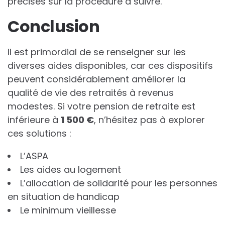
précises sur la procédure à suivre.
Conclusion
Il est primordial de se renseigner sur les
diverses aides disponibles, car ces dispositifs
peuvent considérablement améliorer la
qualité de vie des retraités à revenus
modestes. Si votre pension de retraite est
inférieure à
1
5
0
0
€
, n’hésitez pas à explorer
ces solutions :
L’ASPA
Les aides au logement
L’allocation de solidarité pour les personnes
en situation de handicap
Le minimum vieillesse