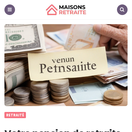
Maisons
Retraite
Menu
Search
RETRAITÉ