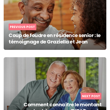
PREVIOUS POST
Coup de foudre en résidence senior : le
témoignage de Graziella et Jean
NEXT POST
Comment connaître le montant