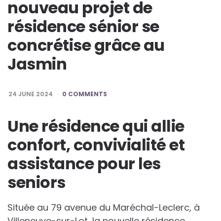
nouveau projet de
résidence sénior se
concrétise grâce au
Jasmin
24 JUNE 2024
0 COMMENTS
Une résidence qui allie
confort, convivialité et
assistance pour les
seniors
Située au 79 avenue du Maréchal-Leclerc, à
Villeneuve-sur-Lot, la nouvelle résidence