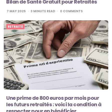
Bilan de Santé Gratuit pour Retraités
7 MAY 2025
3
MINUTE READ
0
COMMENTS
RETRAITÉ
Une prime de 800 euros par mois pour
les futurs retraités : voici la condition à
respecter pour en bénéficier