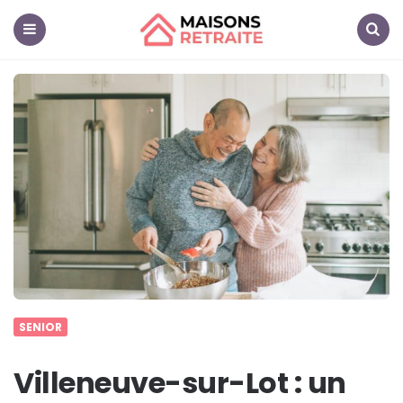
Maisons
Retraite
Menu
Search
SENIOR
Villeneuve-sur-Lot : un