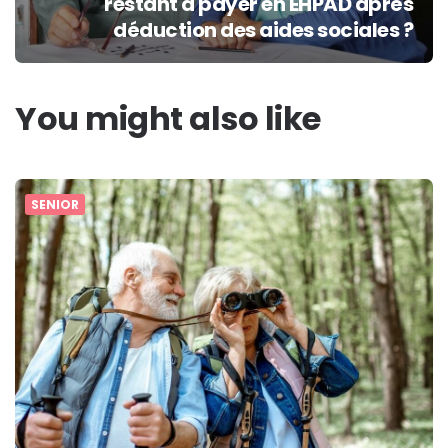
restant à payer en EHPAD après
déduction des aides sociales ?
You might also like
SENIOR