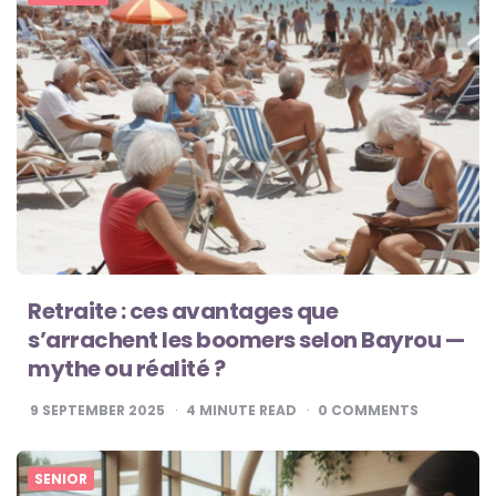
Retraite : ces avantages que
s’arrachent les boomers selon Bayrou —
mythe ou réalité ?
9 SEPTEMBER 2025
4
MINUTE READ
0
COMMENTS
SENIOR