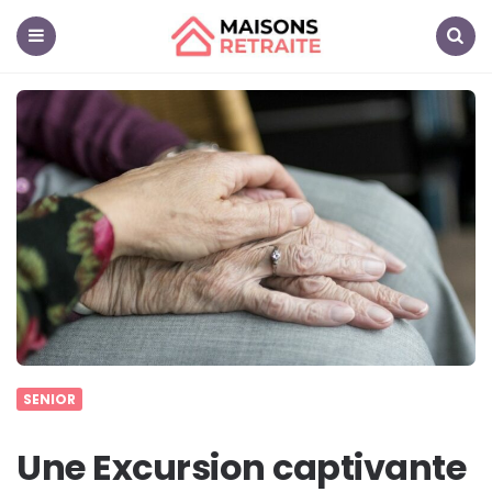
Maisons
Retraite
Menu
Search
SENIOR
Une Excursion captivante