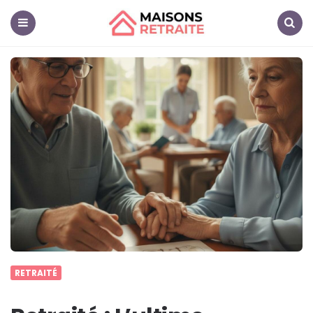
Maisons
Retraite
Menu
Search
RETRAITÉ