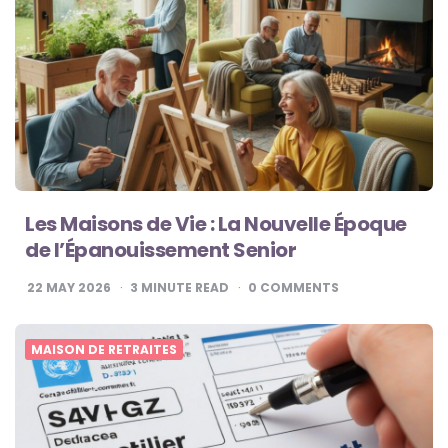
Les Maisons de Vie : La Nouvelle Époque
de l’Épanouissement Senior
22 MAY 2026
3
MINUTE READ
0
COMMENTS
MAISON DE RETRAITES