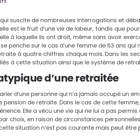
NTS
t qui suscite de nombreuses interrogations et déba
elle est le fruit d’une vie de labeur, tandis que pour 
elle à laquelle ils ont droit, même sans avoir exer
e se penche sur le cas d’une femme de 63 ans qui n
etraite à quatre chiffres chaque mois. Dans les se
liés à cette situation ainsi que le système de retra
atypique d’une retraitée
 parler d’une personne qui n’a jamais occupé un em
pension de retraite. Dans le cas de cette femme, 
rience. Elle a vécu une vie qui ne lui a pas permis
 par choix, en raison de circonstances personnelle
 cette situation n’est pas courante mais peut être