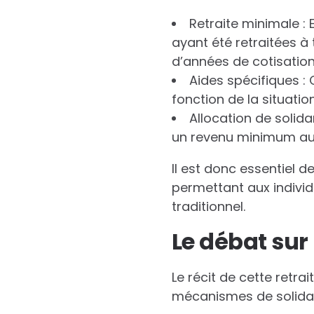
Retraite minimale : 
ayant été retraitées à
d’années de cotisation
Aides spécifiques :
fonction de la situation
Allocation de solid
un revenu minimum au
Il est donc essentiel d
permettant aux indivi
traditionnel.
Le débat sur 
Le récit de cette retrai
mécanismes de solidar