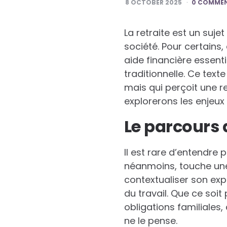
8 OCTOBER 2025
0 COMME
La retraite est un suje
société. Pour certains, 
aide financière essenti
traditionnelle. Ce text
mais qui perçoit une r
explorerons les enjeux 
Le parcours 
Il est rare d’entendre
néanmoins, touche une 
contextualiser son expé
du travail. Que ce soit
obligations familiales,
ne le pense.