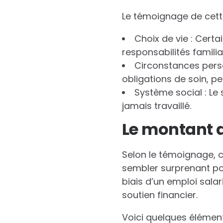
Le témoignage de cette
Choix de vie : Certa
responsabilités familia
Circonstances perso
obligations de soin, p
Système social : Le 
jamais travaillé.
Le montant d
Selon le témoignage, 
sembler surprenant pou
biais d’un emploi salar
soutien financier.
Voici quelques élément