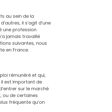
ts au sein de la
d’autres, il s’agit d’une
cé une profession
’a jamais travaillé
ctions suivantes, nous
ite en France.
ploi rémunéré et qui,
il est important de
 d’entrer sur le marché
s, ou de certaines
 plus fréquente qu’on