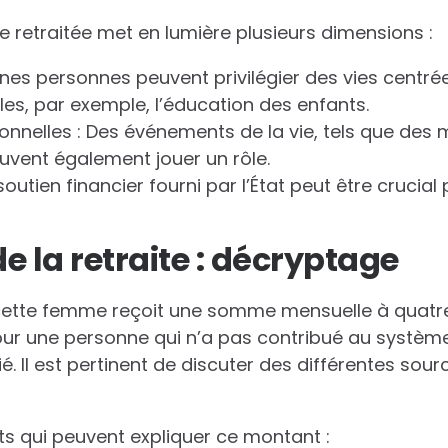
 retraitée met en lumière plusieurs dimensions :
ines personnes peuvent privilégier des vies centré
les, par exemple, l’éducation des enfants.
nnelles : Des événements de la vie, tels que des 
euvent également jouer un rôle.
soutien financier fourni par l’État peut être crucial
e la retraite : décryptage
cette femme reçoit une somme mensuelle à quatre 
r une personne qui n’a pas contribué au système 
ié. Il est pertinent de discuter des différentes sou
s qui peuvent expliquer ce montant :