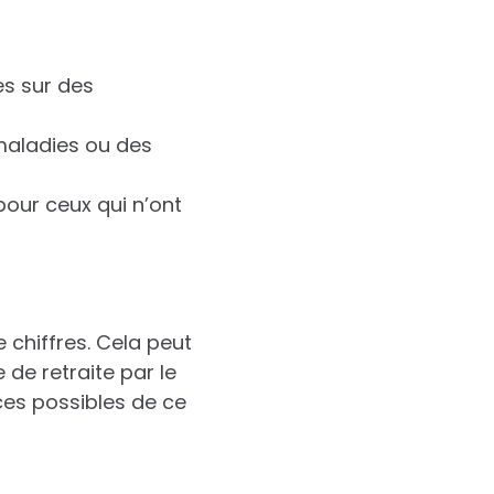
es sur des
maladies ou des
 pour ceux qui n’ont
chiffres. Cela peut
de retraite par le
rces possibles de ce