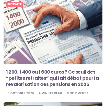
RETRAITÉ
1 200, 1 400 ou 1 600 euros ? Ce seuil des
“petites retraites” qui fait débat pour la
revalorisation des pensions en 2025
18 OCTOBER 2025
4
MINUTE READ
0
COMMENTS