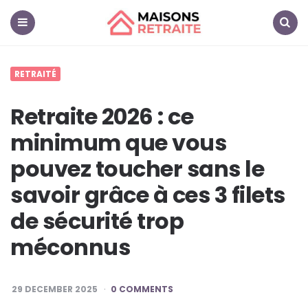
Maisons
Retraite
Menu
Search
RETRAITÉ
Retraite 2026 : ce
minimum que vous
pouvez toucher sans le
savoir grâce à ces 3 filets
de sécurité trop
méconnus
29 DECEMBER 2025
0 COMMENTS