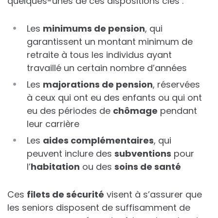
quelques-unes de ces dispositions clés :
Les
minimums de pension
, qui
garantissent un montant minimum de
retraite à tous les individus ayant
travaillé un certain nombre d’années
Les
majorations de pension
, réservées
à ceux qui ont eu des enfants ou qui ont
eu des périodes de
chômage
pendant
leur carrière
Les
aides complémentaires
, qui
peuvent inclure des
subventions
pour
l’
habitation
ou des
soins de santé
Ces
filets de sécurité
visent à s’assurer que
les seniors disposent de suffisamment de