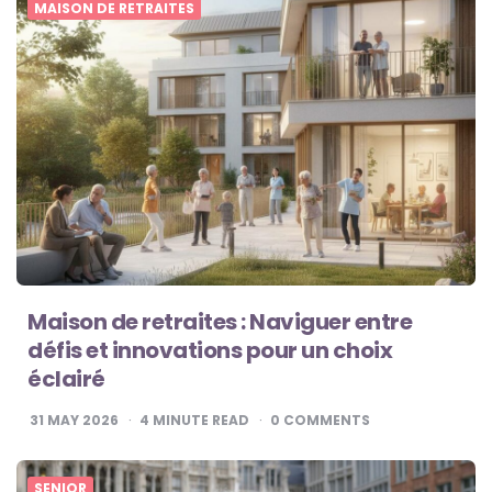
MAISON DE RETRAITES
Maison de retraites : Naviguer entre
défis et innovations pour un choix
éclairé
31 MAY 2026
4
MINUTE READ
0
COMMENTS
SENIOR