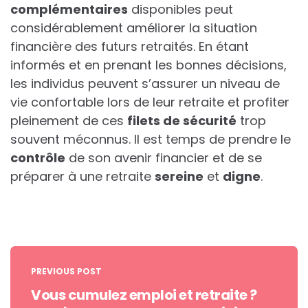
complémentaires
disponibles peut
considérablement améliorer la situation
financière des futurs retraités. En étant
informés et en prenant les bonnes décisions,
les individus peuvent s’assurer un niveau de
vie confortable lors de leur retraite et profiter
pleinement de ces
filets de sécurité
trop
souvent méconnus. Il est temps de prendre le
contrôle
de son avenir financier et de se
préparer à une retraite
sereine
et
digne
.
Post
navigation
PREVIOUS POST
Vous cumulez emploi et retraite ?