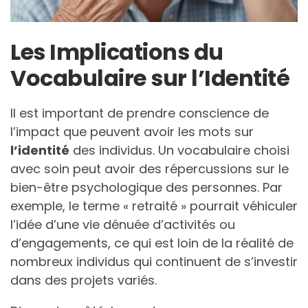
Les Implications du
Vocabulaire sur l’Identité
Il est important de prendre conscience de
l’impact que peuvent avoir les mots sur
l
’
i
d
e
n
t
i
t
é
des individus. Un vocabulaire choisi
avec soin peut avoir des répercussions sur le
bien-être psychologique des personnes. Par
exemple, le terme « retraité » pourrait véhiculer
l’idée d’une vie dénuée d’activités ou
d’engagements, ce qui est loin de la réalité de
nombreux individus qui continuent de s’investir
dans des projets variés.