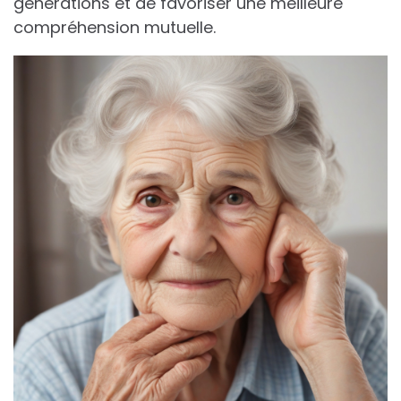
générations et de favoriser une meilleure
compréhension mutuelle.