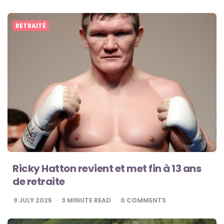
RETRAITÉ
Ricky Hatton revient et met fin à 13 ans
de retraite
9 JULY 2025
3
MINUTE READ
0
COMMENTS