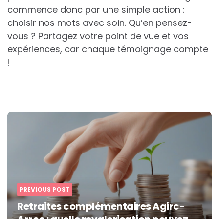
commence donc par une simple action :
choisir nos mots avec soin. Qu’en pensez-
vous ? Partagez votre point de vue et vos
expériences, car chaque témoignage compte
!
Post
navigation
PREVIOUS POST
Retraites complémentaires Agirc-