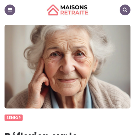
Maisons
Retraite
Menu
Search
SENIOR