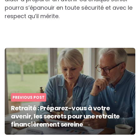
pourra s’épanouir en toute sécurité et avec le
respect qu’il mérite.
Post
navigation
PREVIOUS POST
Retraité : Préparez-vous à votre
avenir, les secrets pour une retraite
financièrement sereine