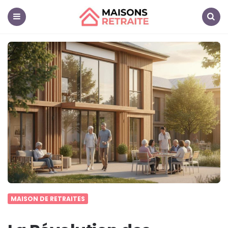
Maisons
Retraite
Menu
Search
MAISON DE RETRAITES