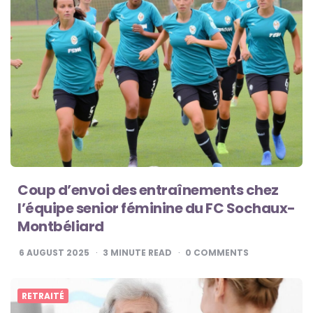
Coup d’envoi des entraînements chez
l’équipe senior féminine du FC Sochaux-
Montbéliard
6 AUGUST 2025
3
MINUTE READ
0
COMMENTS
RETRAITÉ