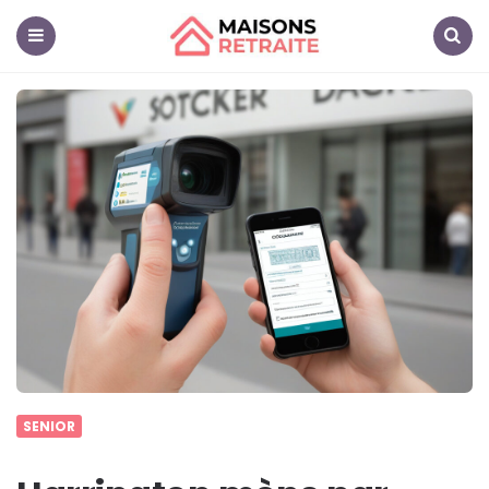
Maisons
Retraite
Menu
Search
SENIOR