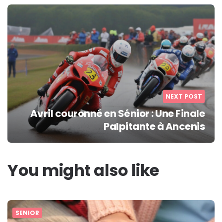
NEXT POST
Avril couronné en Sénior : Une Finale
Palpitante à Ancenis
You might also like
SENIOR