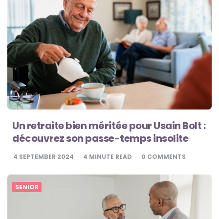
Un retraite bien méritée pour Usain Bolt :
découvrez son passe-temps insolite
4 SEPTEMBER 2024
4
MINUTE READ
0
COMMENTS
SENIOR