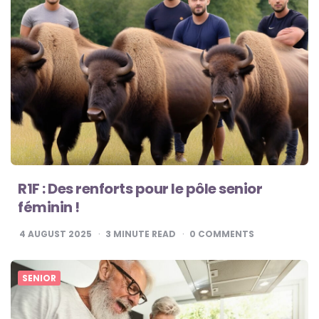
R1F : Des renforts pour le pôle senior
féminin !
4 AUGUST 2025
3
MINUTE READ
0
COMMENTS
SENIOR