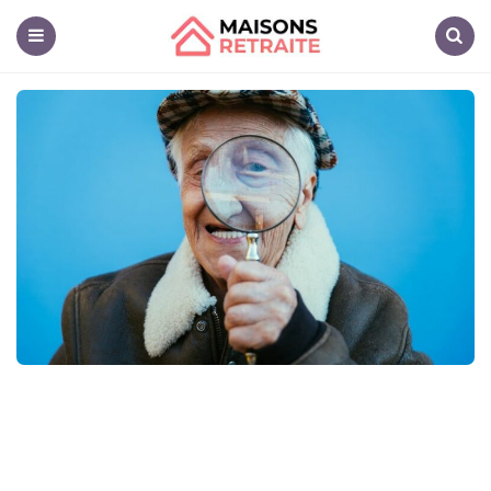
Maisons
Retraite
Menu
Search