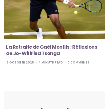
La Retraite de Gaël Monfils : Réflexions
de Jo-Wilfried Tsonga
2 OCTOBER 2025
4
MINUTE READ
0
COMMENTS