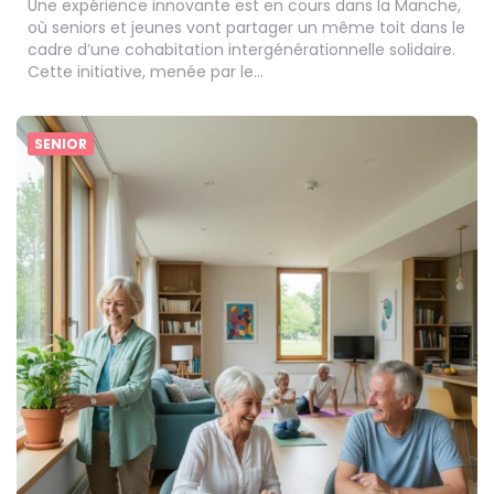
Une expérience innovante est en cours dans la Manche,
où seniors et jeunes vont partager un même toit dans le
cadre d’une cohabitation intergénérationnelle solidaire.
Cette initiative, menée par le…
SENIOR