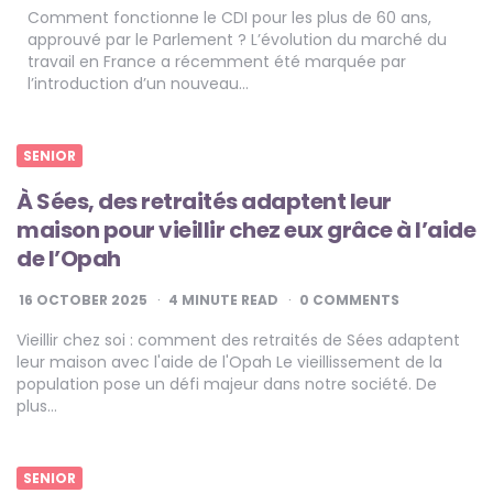
Comment fonctionne le CDI pour les plus de 60 ans,
approuvé par le Parlement ? L’évolution du marché du
travail en France a récemment été marquée par
l’introduction d’un nouveau…
SENIOR
À Sées, des retraités adaptent leur
maison pour vieillir chez eux grâce à l’aide
de l’Opah
16 OCTOBER 2025
4
MINUTE READ
0 COMMENTS
Vieillir chez soi : comment des retraités de Sées adaptent
leur maison avec l'aide de l'Opah Le vieillissement de la
population pose un défi majeur dans notre société. De
plus…
SENIOR