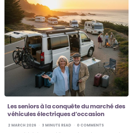
Les seniors à la conquête du marché des
véhicules électriques d’occasion
2 MARCH 2026
3
MINUTE READ
0 COMMENTS