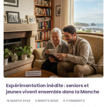
Expérimentation inédite : seniors et
jeunes vivent ensemble dans la Manche
16 MARCH 2026
3
MINUTE READ
0 COMMENTS