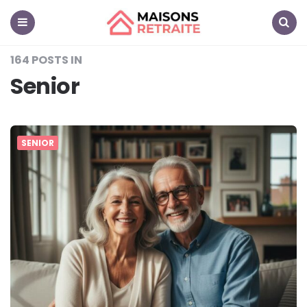
Maisons
Retraite
Menu
Search
164 POSTS IN
Senior
SENIOR