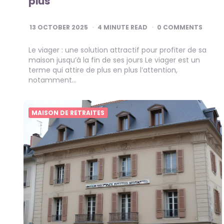
plus
13 OCTOBER 2025
4
MINUTE READ
0 COMMENTS
Le viager : une solution attractif pour profiter de sa
maison jusqu’à la fin de ses jours Le viager est un
terme qui attire de plus en plus l’attention,
notamment…
MAISON DE RETRAITES