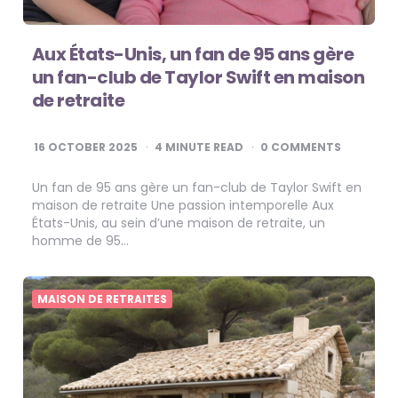
Aux États-Unis, un fan de 95 ans gère
un fan-club de Taylor Swift en maison
de retraite
16 OCTOBER 2025
4
MINUTE READ
0 COMMENTS
Un fan de 95 ans gère un fan-club de Taylor Swift en
maison de retraite Une passion intemporelle Aux
États-Unis, au sein d’une maison de retraite, un
homme de 95…
MAISON DE RETRAITES