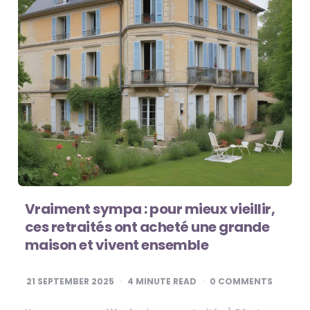
Vraiment sympa : pour mieux vieillir,
ces retraités ont acheté une grande
maison et vivent ensemble
21 SEPTEMBER 2025
4
MINUTE READ
0 COMMENTS