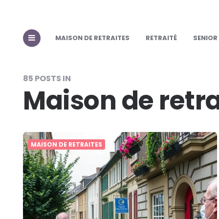
MAISON DE RETRAITES
RETRAITÉ
SENIOR
85 POSTS IN
Maison de retra
MAISON DE RETRAITES