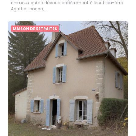
animaux qui se dévoue entièrement à leur bien-être.
Agathe Lennon,…
MAISON DE RETRAITES