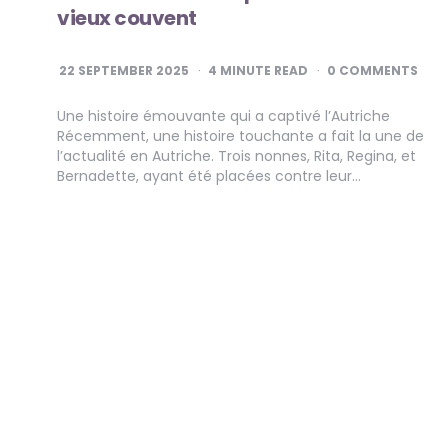
vieux couvent
22 SEPTEMBER 2025
4
MINUTE READ
0 COMMENTS
Une histoire émouvante qui a captivé l’Autriche
Récemment, une histoire touchante a fait la une de
l’actualité en Autriche. Trois nonnes, Rita, Regina, et
Bernadette, ayant été placées contre leur…