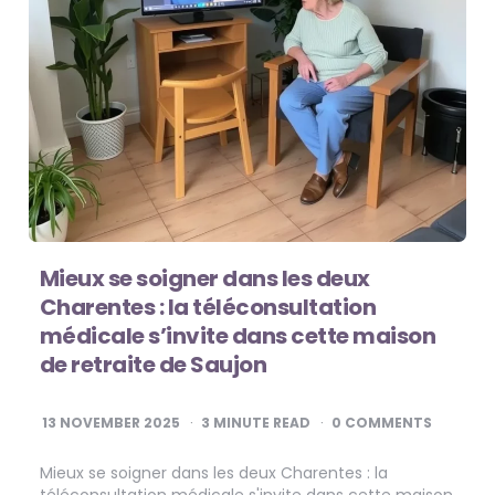
Mieux se soigner dans les deux
Charentes : la téléconsultation
médicale s’invite dans cette maison
de retraite de Saujon
13 NOVEMBER 2025
3
MINUTE READ
0 COMMENTS
Mieux se soigner dans les deux Charentes : la
téléconsultation médicale s'invite dans cette maison