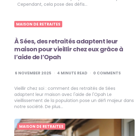
Cependant, cela pose des défis…
MAISON DE RETRAITES
À Sées, des retraités adaptent leur
maison pour vieillir chez eux grâce à
l’aide de l’Opah
6 NOVEMBER 2025
4
MINUTE READ
0 COMMENTS
Vieillir chez soi : comment des retraités de Sées
adaptent leur maison avec l'aide de l'Opah Le
vieillissement de la population pose un défi majeur dans
notre société. De plus…
MAISON DE RETRAITES