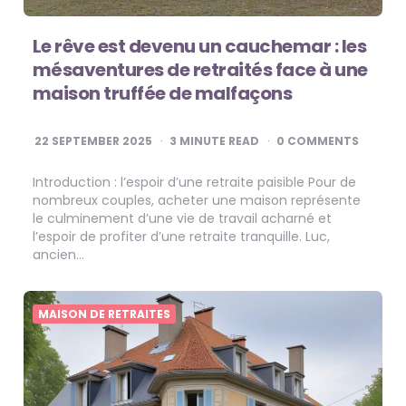
Le rêve est devenu un cauchemar : les
mésaventures de retraités face à une
maison truffée de malfaçons
22 SEPTEMBER 2025
3
MINUTE READ
0 COMMENTS
Introduction : l’espoir d’une retraite paisible Pour de
nombreux couples, acheter une maison représente
le culminement d’une vie de travail acharné et
l’espoir de profiter d’une retraite tranquille. Luc,
ancien…
MAISON DE RETRAITES