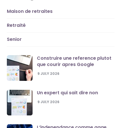
Maison de retraites
Retraité
Senior
Construire une reference plutot
que courir apres Google
9 JULY 2026
Un expert qui sait dire non
9 JULY 2026
L’independance comme gage