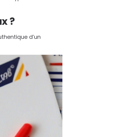
x ?
authentique d’un