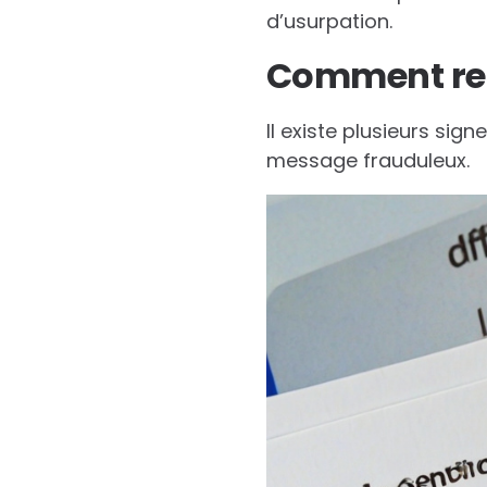
d’usurpation.
Comment rec
Il existe plusieurs sig
message frauduleux.