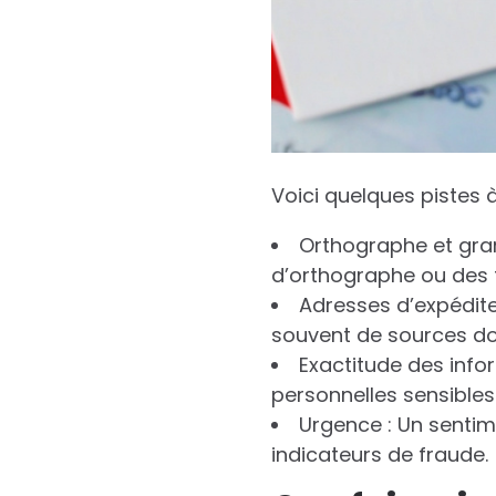
Voici quelques pistes à
Orthographe et gra
d’orthographe ou des 
Adresses d’expéditeu
souvent de sources do
Exactitude des info
personnelles sensibles
Urgence : Un sentim
indicateurs de fraude.