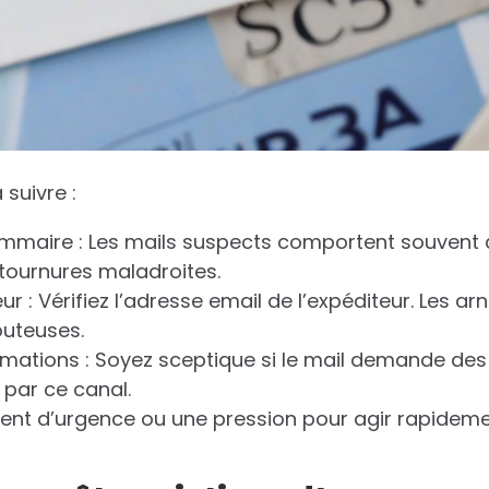
 suivre :
mmaire : Les mails suspects comportent souvent 
tournures maladroites.
r : Vérifiez l’adresse email de l’expéditeur. Les a
uteuses.
rmations : Soyez sceptique si le mail demande des
 par ce canal.
ent d’urgence ou une pression pour agir rapidem