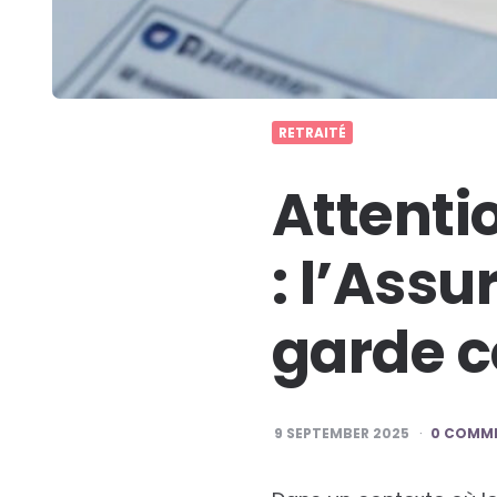
RETRAITÉ
Attenti
: l’Assu
garde c
9 SEPTEMBER 2025
0 COMM