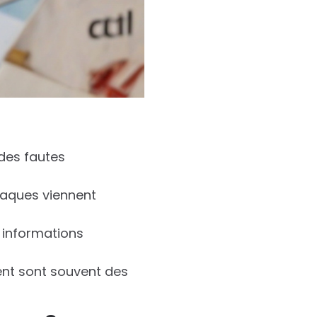
des fautes
rnaques viennent
 informations
ent sont souvent des