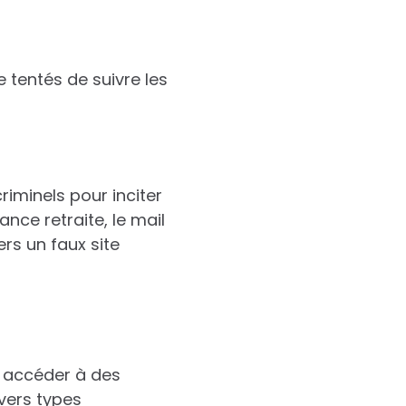
 tentés de suivre les
riminels pour inciter
ance retraite, le mail
ers un faux site
r accéder à des
ivers types