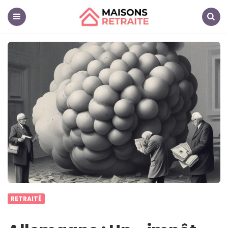
Maisons
Retraite
Menu
Search
RETRAITÉ