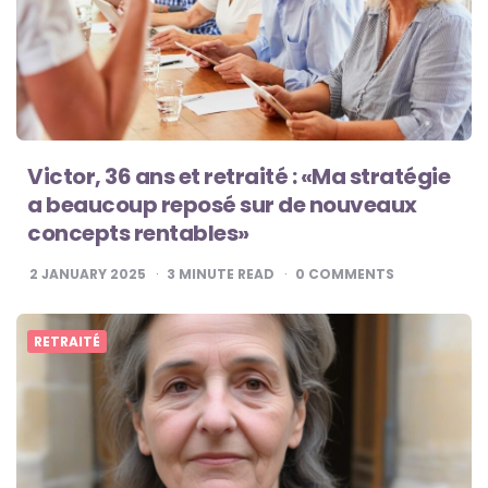
Victor, 36 ans et retraité : «Ma stratégie
a beaucoup reposé sur de nouveaux
concepts rentables»
2 JANUARY 2025
3
MINUTE READ
0
COMMENTS
RETRAITÉ