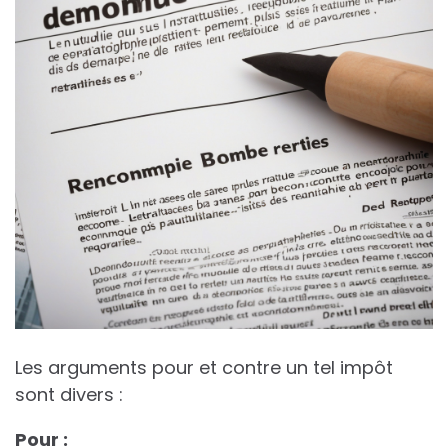
Les arguments pour et contre un tel impôt
sont divers :
P
o
u
r
: