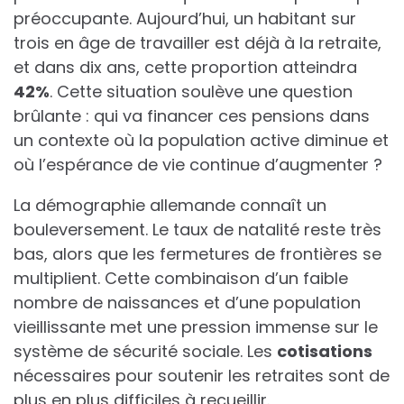
préoccupante. Aujourd’hui, un habitant sur
trois en âge de travailler est déjà à la retraite,
et dans dix ans, cette proportion atteindra
4
2
%
. Cette situation soulève une question
brûlante : qui va financer ces pensions dans
un contexte où la population active diminue et
où l’espérance de vie continue d’augmenter ?
La démographie allemande connaît un
bouleversement. Le taux de natalité reste très
bas, alors que les fermetures de frontières se
multiplient. Cette combinaison d’un faible
nombre de naissances et d’une population
vieillissante met une pression immense sur le
système de sécurité sociale. Les
c
o
t
i
s
a
t
i
o
n
s
nécessaires pour soutenir les retraites sont de
plus en plus difficiles à recueillir.