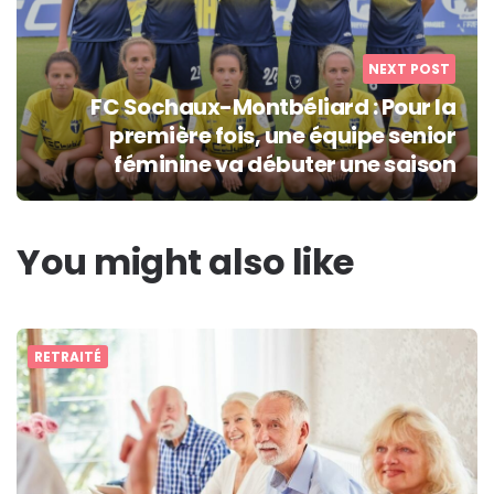
NEXT POST
FC Sochaux-Montbéliard : Pour la
première fois, une équipe senior
féminine va débuter une saison
You might also like
RETRAITÉ